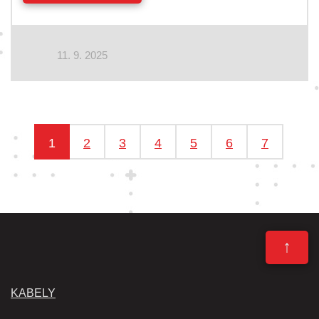
11. 9. 2025
1
2
3
4
5
6
7
↑
KABELY