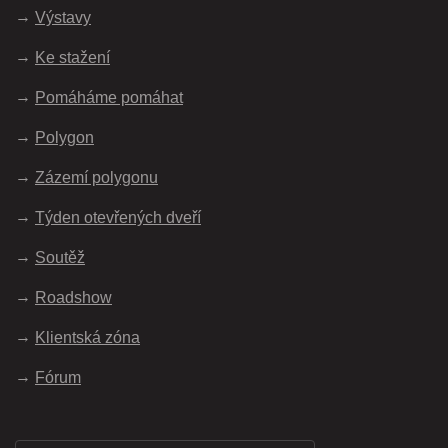
Výstavy
Ke stažení
Pomáháme pomáhat
Polygon
Zázemí polygonu
Týden otevřených dveří
Soutěž
Roadshow
Klientská zóna
Fórum