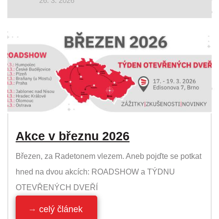
26. 3. 2026
Akce v březnu 2026
Březen, za Radetonem vlezem. Aneb pojďte se potkat
hned na dvou akcích: ROADSHOW a TÝDNU
OTEVŘENÝCH DVEŘÍ
celý článek