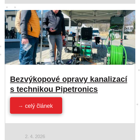
Bezvýkopové opravy kanalizací
s technikou Pipetronics
celý článek
2. 4. 2026