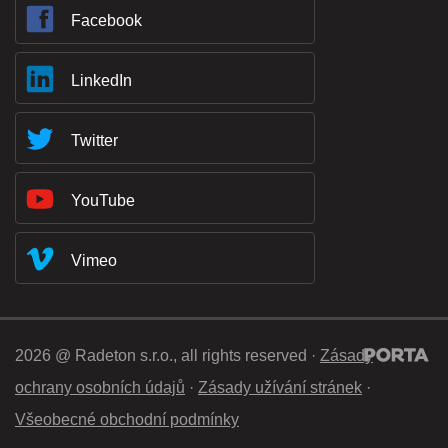
Facebook
LinkedIn
Twitter
YouTube
Vimeo
2026 @ Radeton s.r.o., all rights reserved ·
Zásady
ochrany osobních údajů
·
Zásady užívání stránek
·
Všeobecné obchodní podmínky