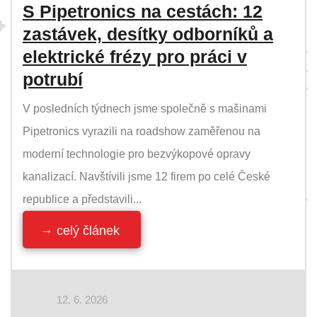
S Pipetronics na cestách: 12
zastávek, desítky odborníků a
elektrické frézy pro práci v
potrubí
V posledních týdnech jsme společně s mašinami
Pipetronics vyrazili na roadshow zaměřenou na
moderní technologie pro bezvýkopové opravy
kanalizací. Navštívili jsme 12 firem po celé České
republice a představili...
celý článek
12. 6. 2026