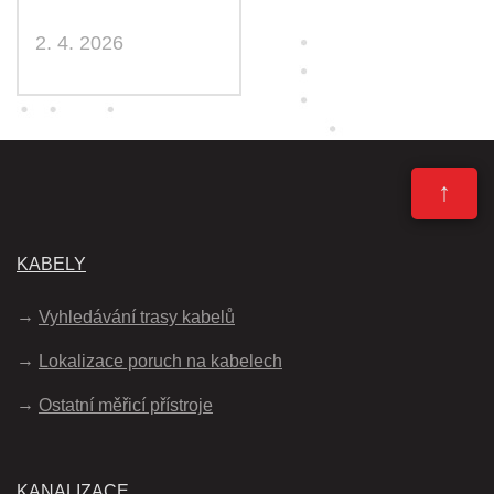
2. 4. 2026
↑
KABELY
Vyhledávání trasy kabelů
Lokalizace poruch na kabelech
Ostatní měřicí přístroje
KANALIZACE