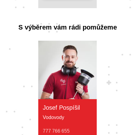
S výběrem vám rádi pomůžeme
Josef Pospíšil
Vodovody
777 766 655