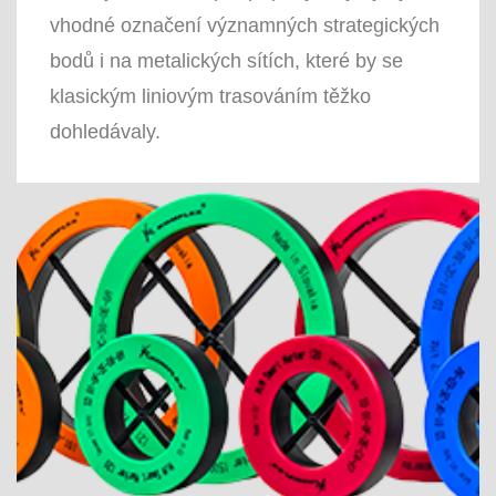
vhodné označení významných strategických
bodů i na metalických sítích, které by se
klasickým liniovým trasováním těžko
dohledávaly.