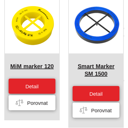
MiM marker 120
Smart Marker
SM 1500
Detail
Detail
Porovnat
Porovnat