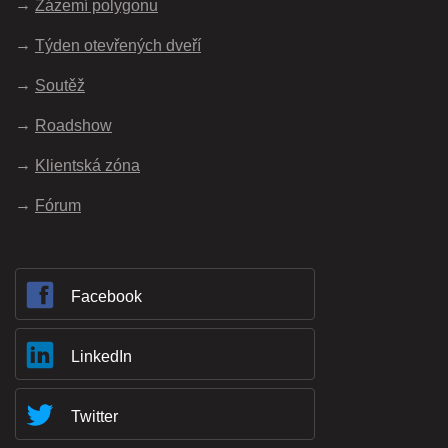
Zázemí polygonu
Týden otevřených dveří
Soutěž
Roadshow
Klientská zóna
Fórum
Facebook
LinkedIn
Twitter