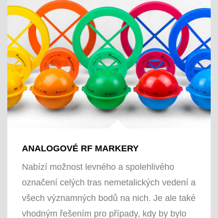
ANALOGOVÉ RF MARKERY
Nabízí možnost levného a spolehlivého
označení celých tras nemetalických vedení a
všech významných bodů na nich. Je ale také
vhodným řešením pro případy, kdy by bylo