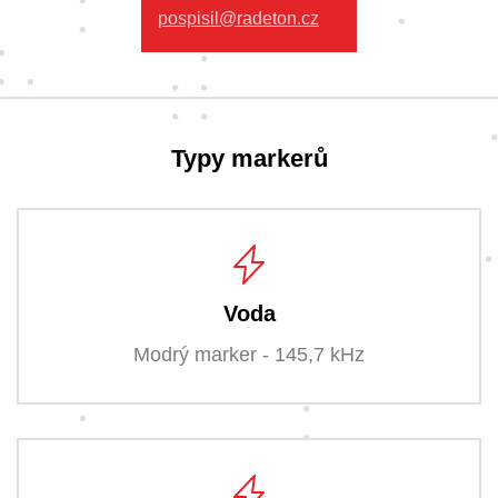
pospisil@radeton.cz
Typy markerů
Voda
Modrý marker - 145,7 kHz