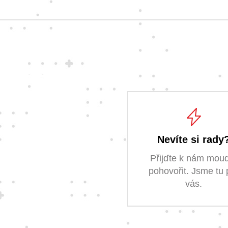
Nevíte si rady
Přijďte k nám mou
pohovořit. Jsme tu 
vás.