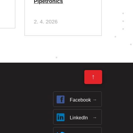
Pipetronics
2. 4. 2026
↑
Facebook
LinkedIn