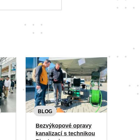
BLOG
Bezvýkopové opravy
kanalizací s technikou