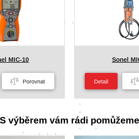
el MIC-10
Sonel MI
Porovnat
Detail
S výběrem vám rádi pomůžem