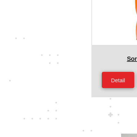
Son
Detail