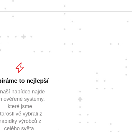
íráme to nejlepší
naší nabídce najde
n ověřené systémy,
které jsme
tarostlivě vybrali z
nabídky výrobců z
celého světa.