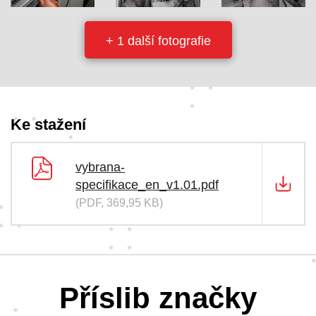
+ 1 další fotografie
Ke stažení
vybrana-
specifikace_en_v1.01.pdf
(PDF, 369,95 KB)
Příslib značky