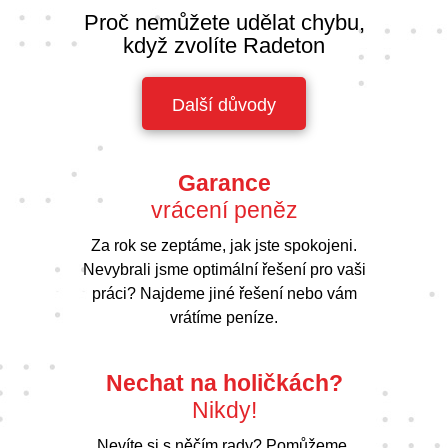
Proč nemůžete udělat chybu,
když zvolíte Radeton
Další důvody
Garance
vrácení peněz
Za rok se zeptáme, jak jste spokojeni.
Nevybrali jsme optimální řešení pro vaši
práci? Najdeme jiné řešení nebo vám
vrátíme peníze.
Nechat na holičkách?
Nikdy!
Nevíte si s něčím rady? Pomůžeme.