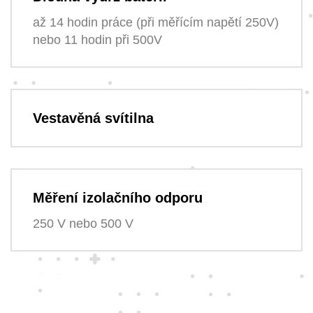
až 14 hodin práce (při měřícím napětí 250V)
nebo 11 hodin při 500V
Vestavěná svítilna
Měření izolačního odporu
250 V nebo 500 V