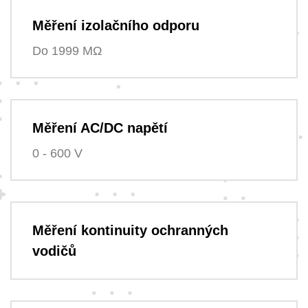
Měření izolačního odporu
Do 1999 MΩ
Měření AC/DC napětí
0 - 600 V
Měření kontinuity ochranných
vodičů