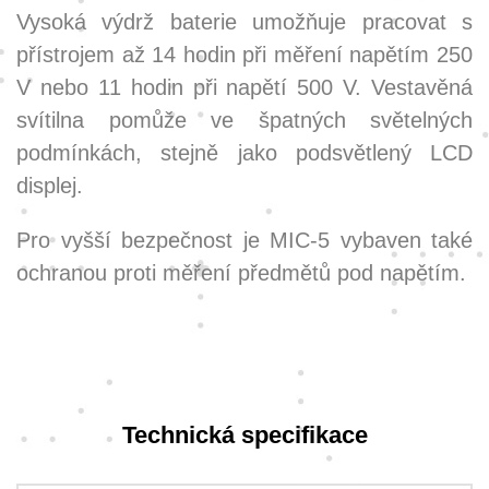
Vysoká výdrž baterie umožňuje pracovat s
přístrojem až 14 hodin při měření napětím 250
V nebo 11 hodin při napětí 500 V. Vestavěná
svítilna pomůže ve špatných světelných
podmínkách, stejně jako podsvětlený LCD
displej.
Pro vyšší bezpečnost je MIC-5 vybaven také
ochranou proti měření předmětů pod napětím.
Technická specifikace