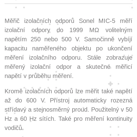
Měřič izolačních odporů Sonel MIC-5 měří
izolační odpory do 1999 MΩ volitelným
napětím 250 nebo 500 V. Samočinně vybíjí
kapacitu naměřeného objektu po ukončení
měření izolačního odporu. Stále zobrazuje
měřený izolační odpor a skutečné měřicí
napětí v průběhu měření.
Kromě izolačních odporů lze měřit také napětí
až do 600 V. Přístroj automaticky rozezná
střídavý a stejnosměrný proud. Použitelný v 50
Hz a 60 Hz sítích. Také pro měření kontinuity
vodičů.