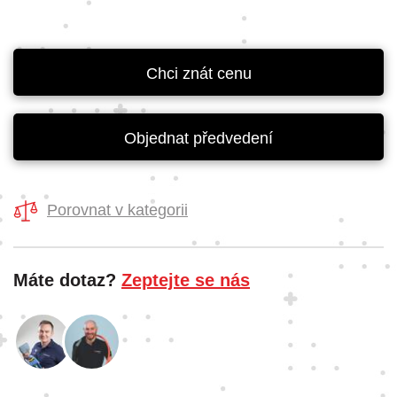
Chci znát cenu
Objednat předvedení
Porovnat v kategorii
Máte dotaz?
Zeptejte se nás