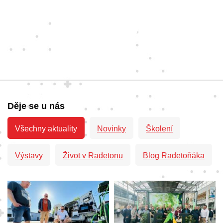
Děje se u nás
Všechny aktuality
Novinky
Školení
Výstavy
Život v Radetonu
Blog Radetoňáka