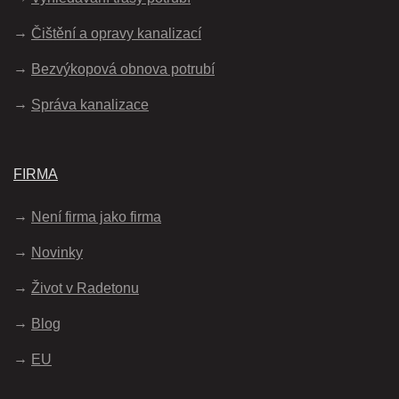
Čištění a opravy kanalizací
Bezvýkopová obnova potrubí
Správa kanalizace
FIRMA
Není firma jako firma
Novinky
Život v Radetonu
Blog
EU