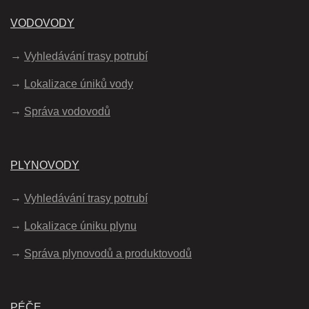
VODOVODY
Vyhledávání trasy potrubí
Lokalizace úniků vody
Správa vodovodů
PLYNOVODY
Vyhledávání trasy potrubí
Lokalizace úniku plynu
Správa plynovodů a produktovodů
PÉČE