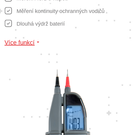
Měření kontinuity ochranných vodičů
Dlouhá výdrž baterií
Více funkcí