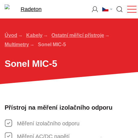
Úvod
Kabely
Ostatní měřicí přístroje
Multimetry
Sonel MIC-5
Sonel MIC-5
Přístroj na měření izolačního odporu
Měření izolačního odporu
Měření AC/DC napětí