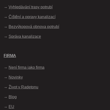
Vyhledávání trasy potrubí
Čištění a opravy kanalizací
Bezvýkopová obnova potrubí
Správa kanalizace
FIRMA
Není firma jako firma
Novinky
Život v Radetonu
Blog
EU