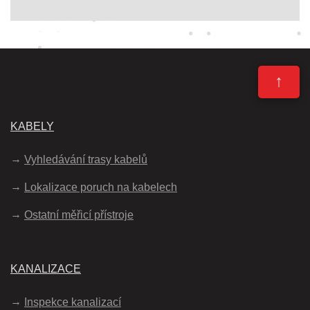
↑
KABELY
Vyhledávání trasy kabelů
Lokalizace poruch na kabelech
Ostatní měřicí přístroje
KANALIZACE
Inspekce kanalizací