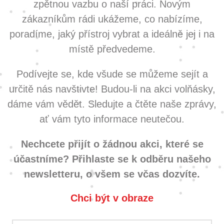
zpětnou vazbu o naší práci. Novým
zákazníkům rádi ukážeme, co nabízíme,
poradíme, jaký přístroj vybrat a ideálně jej i na
místě předvedeme.
Podívejte se, kde všude se můžeme sejít a
určitě nás navštivte! Budou-li na akci volňásky,
dáme vám vědět. Sledujte a čtěte naše zprávy,
ať vám tyto informace neutečou.
Nechcete přijít o žádnou akci, které se
účastníme? Přihlaste se k odběru našeho
newsletteru, o všem se včas dozvíte.
Chci být v obraze