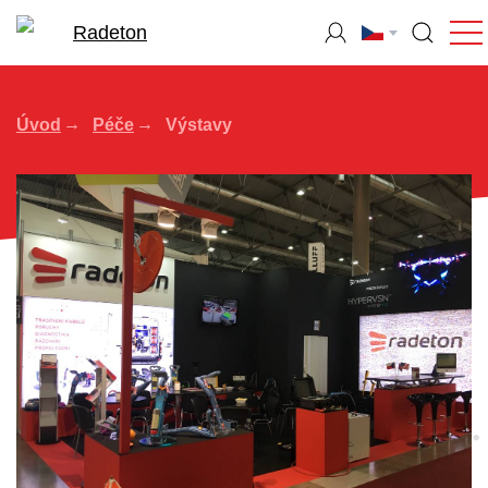
Úvod
Péče
Výstavy