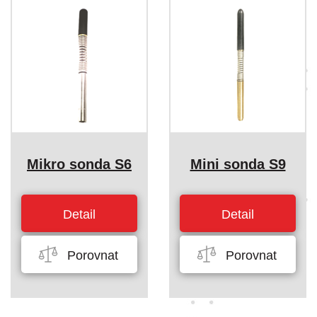
Mikro sonda S6
Mini sonda S9
Detail
Detail
Porovnat
Porovnat