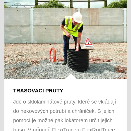
TRASOVACÍ PRUTY
Jde o sklolaminátové pruty, které se vkládají
do nekovových potrubí a chrániček. S jejich
pomocí je možné pak lokátorem určit jejich
trasu. V případě FlexiTrace a FlexRodTrace