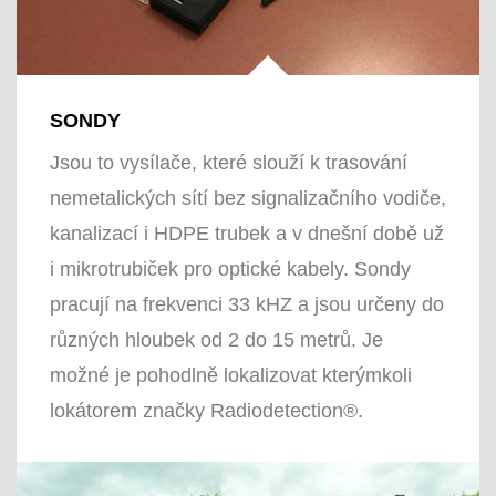
SONDY
Jsou to vysílače, které slouží k trasování
nemetalických sítí bez signalizačního vodiče,
kanalizací i HDPE trubek a v dnešní době už
i mikrotrubiček pro optické kabely. Sondy
pracují na frekvenci 33 kHZ a jsou určeny do
různých hloubek od 2 do 15 metrů. Je
možné je pohodlně lokalizovat kterýmkoli
lokátorem značky Radiodetection®.