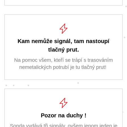
Kam nemůže signál, tam nastoupí
tlačný prut.
Na pomoc všem, kteří se trápí s trasováním
nemetalických potrubí je tu tlačný prut!
Pozor na duchy !
Sonda vydává tři signály, ovšem jenom jeden je