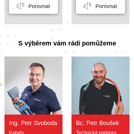
Porovnat
Porovnat
S výběrem vám rádi pomůžeme
Ing. Petr Svoboda
Bc. Petr Boušek
Kabely
Technická podpora