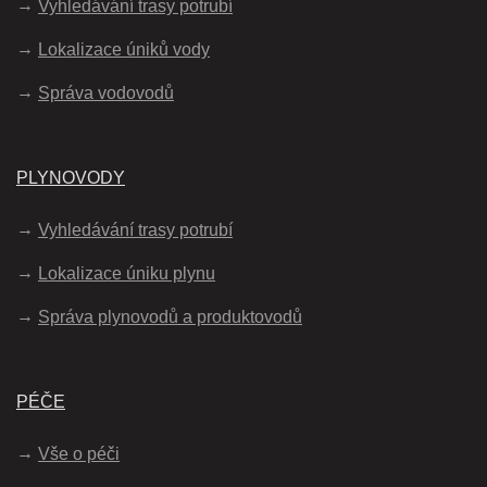
Vyhledávání trasy potrubí
Lokalizace úniků vody
Správa vodovodů
PLYNOVODY
Vyhledávání trasy potrubí
Lokalizace úniku plynu
Správa plynovodů a produktovodů
PÉČE
Vše o péči