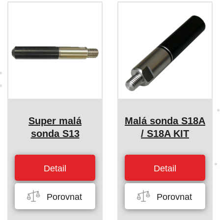
Super malá
Malá sonda S18A
sonda S13
/ S18A KIT
Detail
Detail
Porovnat
Porovnat