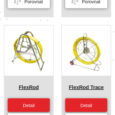
Porovnat
Porovnat
FlexRod
FlexRod Trace
Detail
Detail