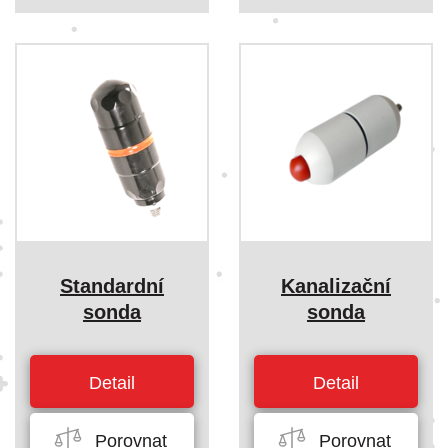
Standardní
Kanalizační
sonda
sonda
Detail
Detail
Porovnat
Porovnat