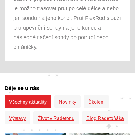
je možno trasovat prut po celé délce a nebo
jen sondu na jeho konci. Prut FlexRod slouží
pro upevnění sondy na jeho konec a
následné tlačení sondy do potrubí nebo
chráničky.
Děje se u nás
Všechny aktuality
Novinky
Školení
Výstavy
Život v Radetonu
Blog Radetoňáka