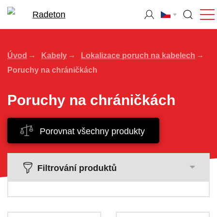
Úvod
Kabely
Lokalizace poruch na kabelech
Poruchy na chráničkách
Poruchy na chráničkách
Porovnat všechny produkty
Filtrování produktů