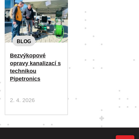
BLOG
Bezvýkopové
opravy kanalizací s
technikou
Pipetronics
2. 4. 2026