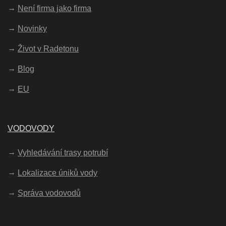
Není firma jako firma
Novinky
Život v Radetonu
Blog
EU
VODOVODY
Vyhledávání trasy potrubí
Lokalizace úniků vody
Správa vodovodů