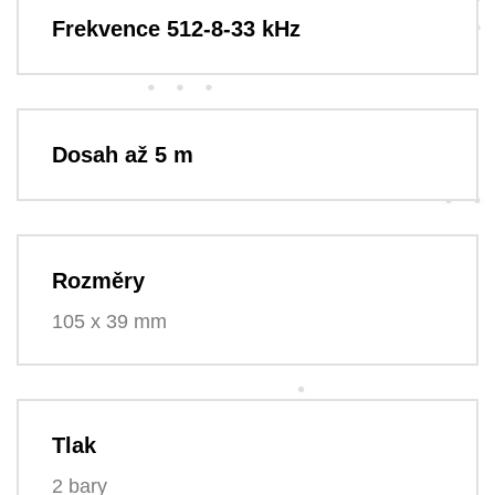
Frekvence 512-8-33 kHz
Dosah až 5 m
Rozměry
105 x 39 mm
Tlak
2 bary