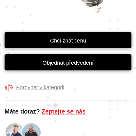
Chci znát cenu
Objednat předvedení
Porovnat v kategorii
Máte dotaz?
Zeptejte se nás