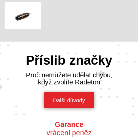
Příslib značky
Proč nemůžete udělat chybu,
když zvolíte Radeton
Další důvody
Garance
vrácení peněz