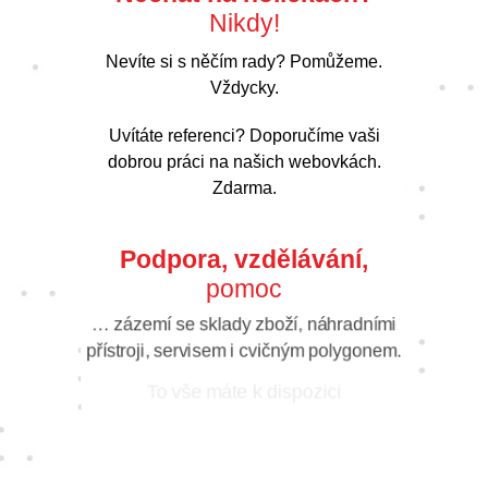
Nikdy!
Nevíte si s něčím rady? Pomůžeme.
Vždycky.
Uvítáte referenci? Doporučíme vaši
dobrou práci na našich webovkách.
Zdarma.
Podpora, vzdělávání,
pomoc
… zázemí se sklady zboží, náhradními
přístroji, servisem i cvičným polygonem.
To vše máte k dispozici
Ručíme