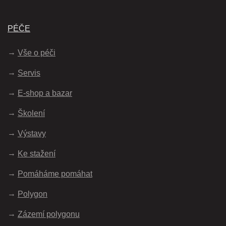
PÉČE
Vše o péči
Servis
E-shop a bazar
Školení
Výstavy
Ke stažení
Pomáháme pomáhat
Polygon
Zázemí polygonu