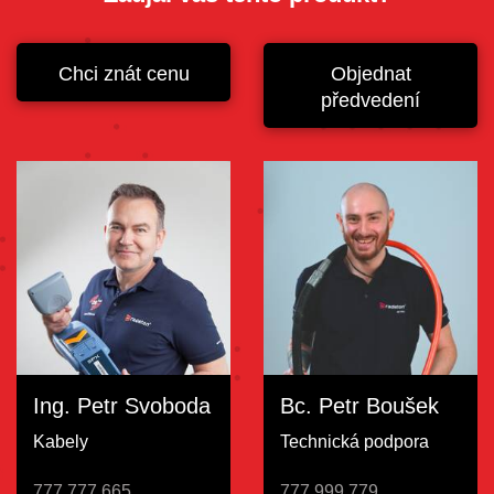
Chci znát cenu
Objednat
předvedení
Ing. Petr Svoboda
Bc. Petr Boušek
Kabely
Technická podpora
777 777 665
777 999 779