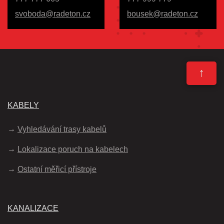
svoboda@radeton.cz
bousek@radeton.cz
↑
KABELY
Vyhledávání trasy kabelů
Lokalizace poruch na kabelech
Ostatní měřicí přístroje
KANALIZACE