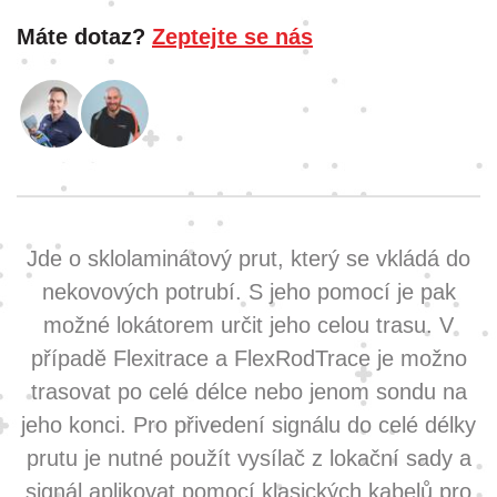
Máte dotaz?
Zeptejte se nás
Jde o sklolaminátový prut, který se vkládá do
nekovových potrubí. S jeho pomocí je pak
možné lokátorem určit jeho celou trasu. V
případě Flexitrace a FlexRodTrace je možno
trasovat po celé délce nebo jenom sondu na
jeho konci. Pro přivedení signálu do celé délky
prutu je nutné použít vysílač z lokační sady a
signál aplikovat pomocí klasických kabelů pro