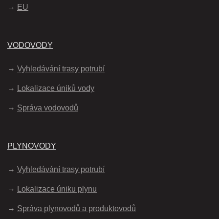
EU
VODOVODY
Vyhledávání trasy potrubí
Lokalizace úniků vody
Správa vodovodů
PLYNOVODY
Vyhledávání trasy potrubí
Lokalizace úniku plynu
Správa plynovodů a produktovodů