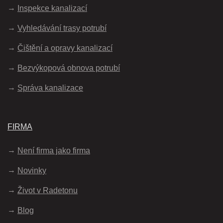
Inspekce kanalizací
Vyhledávání trasy potrubí
Čištění a opravy kanalizací
Bezvýkopová obnova potrubí
Správa kanalizace
FIRMA
Není firma jako firma
Novinky
Život v Radetonu
Blog