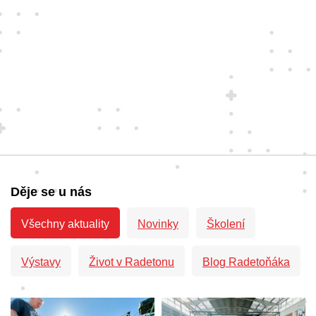
Děje se u nás
Všechny aktuality
Novinky
Školení
Výstavy
Život v Radetonu
Blog Radetoňáka