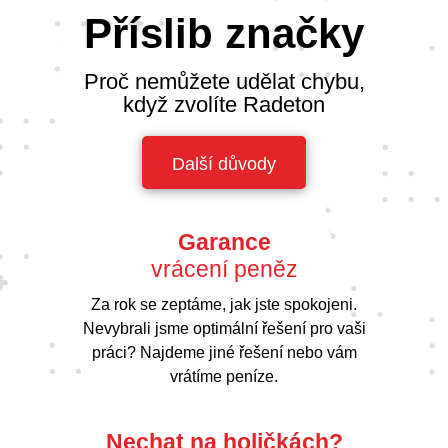
Příslib značky
Proč nemůžete udělat chybu,
když zvolíte Radeton
Další důvody
Garance
vrácení peněz
Za rok se zeptáme, jak jste spokojeni.
Nevybrali jsme optimální řešení pro vaši
práci? Najdeme jiné řešení nebo vám
vrátíme peníze.
Nechat na holičkách?