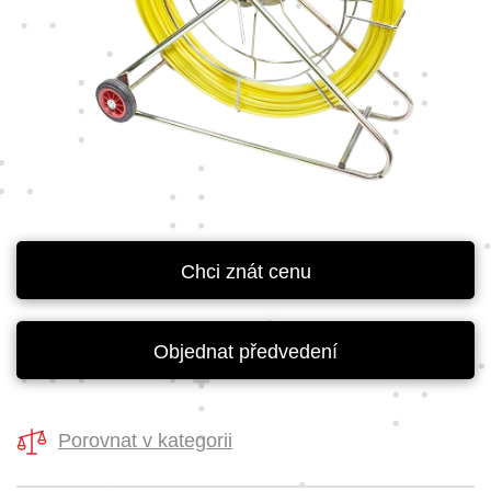
Chci znát cenu
Objednat předvedení
Porovnat v kategorii