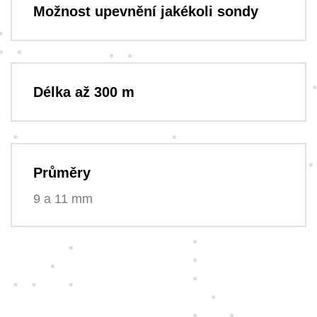
Možnost upevnění jakékoli sondy
Délka až 300 m
Průměry
9 a 11 mm