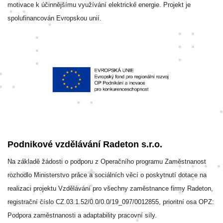
motivace k účinnějšímu využívání elektrické energie. Projekt je
spolufinancován Evropskou unií.
Podnikové vzdělávání Radeton s.r.o.
Na základě žádosti o podporu z Operačního programu Zaměstnanost
rozhodlo Ministerstvo práce a sociálních věcí o poskytnutí dotace na
realizaci projektu Vzdělávání pro všechny zaměstnance firmy Radeton,
registrační číslo CZ.03.1.52/0.0/0.0/19_097/0012855, prioritní osa OPZ:
Podpora zaměstnanosti a adaptability pracovní síly.