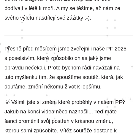
podívají v létě k moři. A my se těšíme, až nám ze
svého výletu nasdílejí své zážitky :-).
___________________________________________
Přesně před měsícem jsme zveřejnili naše PF 2025
s poselstvím, které způsobilo ohlas jaký jsme
opravdu nečekali. Proto bychom rádi navázali na
tuto myšlenku tím, že spouštíme soutěž, která, jak
doufáme, změní někomu život k lepšímu.
💡 Všimli jste si změn, které proběhly v našem PF?
Jakub na konci videa něco naznačil... Teď máte
šanci proměnit svůj postřeh v krásnou změnu,
kterou sami způsobíte. Vítěz soutěže dostane k