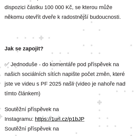
dispozici částku 100 000 Kč, se kterou může
někomu otevřít dveře k radostnější budoucnosti.
Jak se zapojit?
✅ Jednoduše - do komentáře pod příspěvek na
našich sociálních sítích napište počet změn, které
jste ve videu s PF 2025 našli (video je nahoře nad
tímto článkem)
Soutěžní příspěvek na
Instagramu:
https://1url.cz/p1bJP
Soutěžní příspěvek na