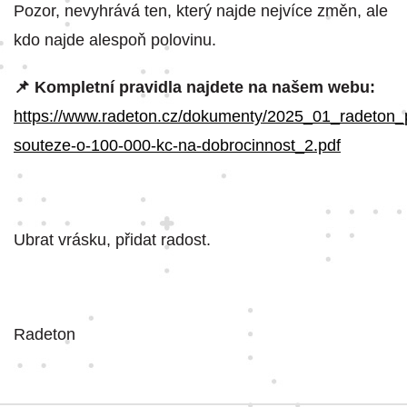
Pozor, nevyhrává ten, který najde nejvíce změn, ale
kdo najde alespoň polovinu.
📌 Kompletní pravidla najdete na našem webu:
https://www.radeton.cz/dokumenty/2025_01_radeton_p
souteze-o-100-000-kc-na-dobrocinnost_2.pdf
Ubrat vrásku, přidat radost.
Radeton