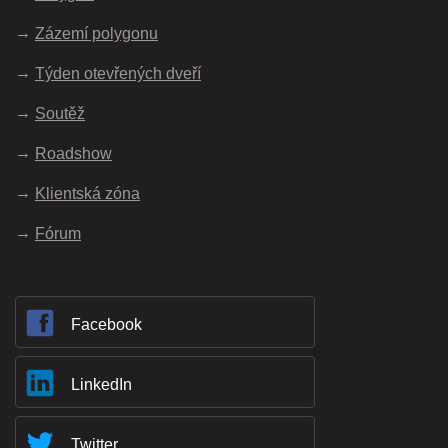
Zázemí polygonu
Týden otevřených dveří
Soutěž
Roadshow
Klientská zóna
Fórum
Facebook
LinkedIn
Twitter