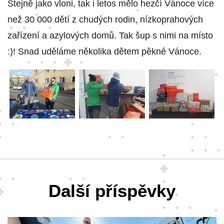
Stejně jako vloni, tak i letos mělo hezčí Vánoce více
než 30 000 dětí z chudých rodin, nízkoprahových
zařízení a azylových domů. Tak šup s nimi na místo
:)! Snad uděláme několika dětem pěkné Vánoce.
Další příspěvky