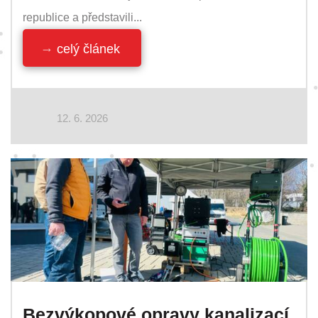
republice a představili...
celý článek
12. 6. 2026
Bezvýkopové opravy kanalizací