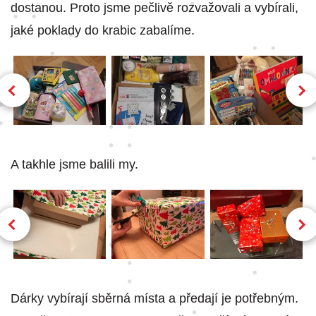
dostanou. Proto jsme pečlivě rozvažovali a vybírali,
jaké poklady do krabic zabalíme.
A takhle jsme balili my.
Dárky vybírají sběrná místa a předají je potřebným.