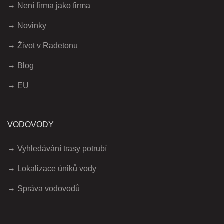
Není firma jako firma
Novinky
Život v Radetonu
Blog
EU
VODOVODY
Vyhledávání trasy potrubí
Lokalizace úniků vody
Správa vodovodů