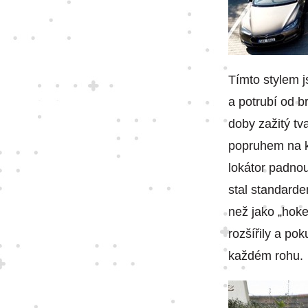
Tímto stylem j
a potrubí od b
doby zažitý tv
popruhem na k
lokátor padnou
stal standarde
než jako „hoke
rozšířily a po
každém rohu.