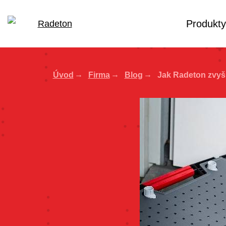
Produkty
Úvod
Firma
Blog
Jak Radeton zvyšu