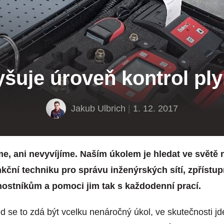
yšuje úroveň kontrol pl
Jakub Ulbrich
|
1. 12. 2017
e, ani nevyvíjíme. Naším úkolem je hledat ve světě 
kční techniku pro správu inženýrských sítí, zpřístup
nostníkům a pomoci jim tak s každodenní prací.
d se to zdá být vcelku nenáročný úkol, ve skutečnosti jd