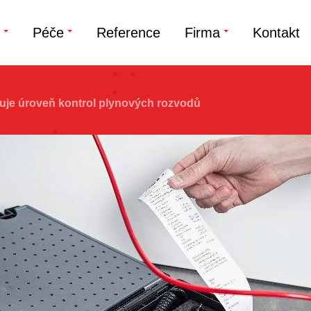
Péče
Reference
Firma
Kontakt
je úroveň kontrol plynových rozvodů