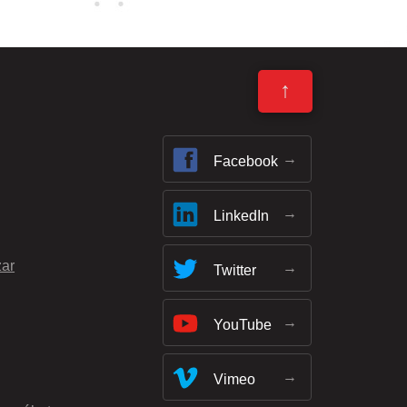
↑
Facebook
LinkedIn
zar
Twitter
YouTube
Vimeo