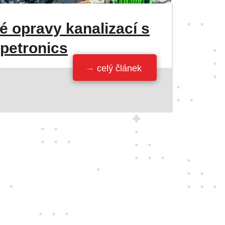
 opravy kanalizací s
ipetronics
celý článek