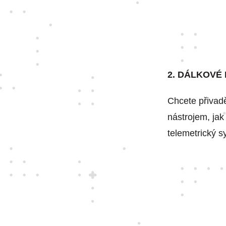
2. DÁLKOVÉ
Chcete přivadě
nástrojem, jak
telemetrický 