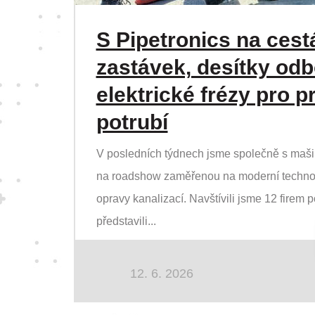
S Pipetronics na cest
zastávek, desítky odb
elektrické frézy pro p
potrubí
V posledních týdnech jsme společně s mašin
na roadshow zaměřenou na moderní techno
opravy kanalizací. Navštívili jsme 12 firem 
představili...
12. 6. 2026