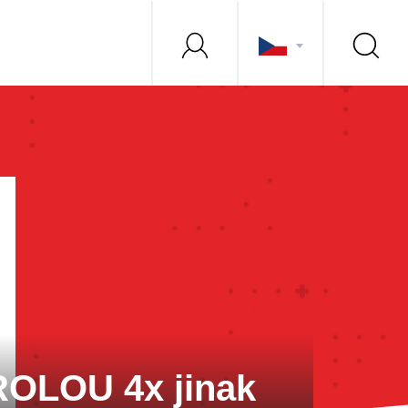
ROLOU 4x jinak