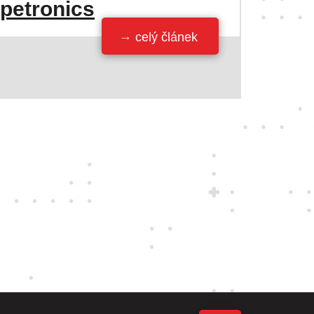
ipetronics
celý článek