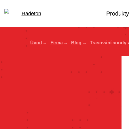
Produkty
Úvod
Firma
Blog
Trasování sondy 