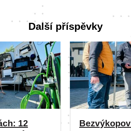
Další příspěvky
ách: 12
Bezvýkopové