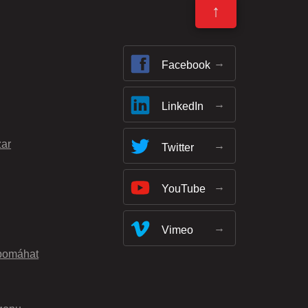
↑
Facebook
LinkedIn
zar
Twitter
YouTube
Vimeo
pomáhat