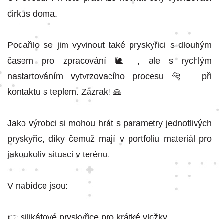
cirkus doma.
Podařilo se jim vyvinout také pryskyřici s dlouhým
časem pro zpracování 🐌 , ale s rychlým
nastartováním vytvrzovacího procesu 🐆 při
kontaktu s teplem. Zázrak! 🙏
Jako výrobci si mohou hrát s parametry jednotlivých
pryskyřic, díky čemuž mají v portfoliu materiál pro
jakoukoliv situaci v terénu.
V nabídce jsou:
👉 silikátové pryskyřice pro krátké vložky