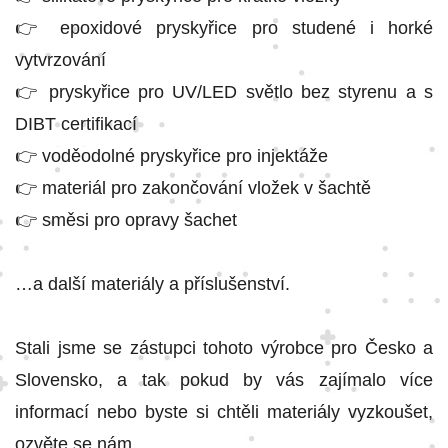
👉 epoxidové pryskyřice pro studené i horké
vytvrzování
👉 pryskyřice pro UV/LED světlo bez styrenu a s
DIBT certifikací
👉 voděodolné pryskyřice pro injektáže
👉 materiál pro zakončování vložek v šachtě
👉 směsi pro opravy šachet
…a další materiály a příslušenství.
Stali jsme se zástupci tohoto výrobce pro Česko a
Slovensko, a tak pokud by vás zajímalo více
informací nebo byste si chtěli materiály vyzkoušet,
ozvěte se nám.