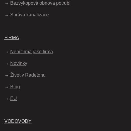
Bezvýkopová obnova potrubí
Správa kanalizace
FIRMA
Není firma jako firma
Novinky
Život v Radetonu
Blog
EU
VODOVODY