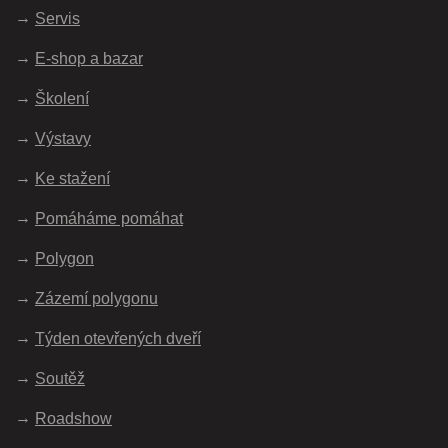
Servis
E-shop a bazar
Školení
Výstavy
Ke stažení
Pomáháme pomáhat
Polygon
Zázemí polygonu
Týden otevřených dveří
Soutěž
Roadshow