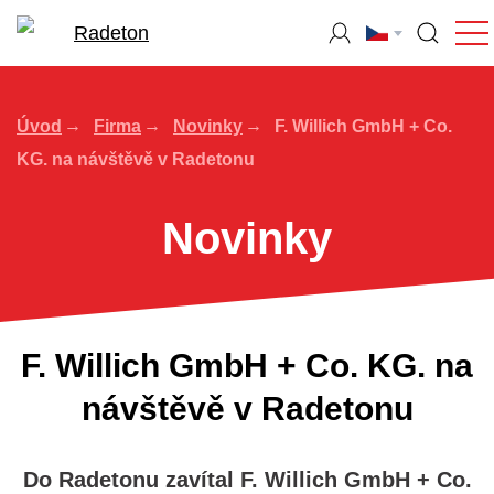
Úvod
Firma
Novinky
F. Willich GmbH + Co.
KG. na návštěvě v Radetonu
Novinky
F. Willich GmbH + Co. KG. na
návštěvě v Radetonu
Do Radetonu zavítal F. Willich GmbH + Co.