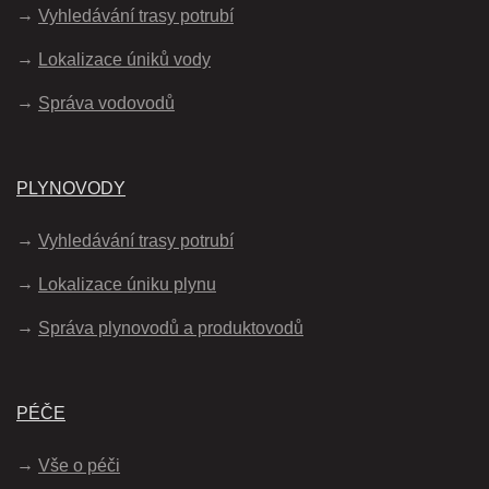
Vyhledávání trasy potrubí
Lokalizace úniků vody
Správa vodovodů
PLYNOVODY
Vyhledávání trasy potrubí
Lokalizace úniku plynu
Správa plynovodů a produktovodů
PÉČE
Vše o péči