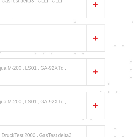
GasTest delta3 , OLLI , OLLI
qua M-200 , LS01 , GA-92XTd ,
qua M-200 , LS01 , GA-92XTd ,
DruckTest 2000 , GasTest delta3