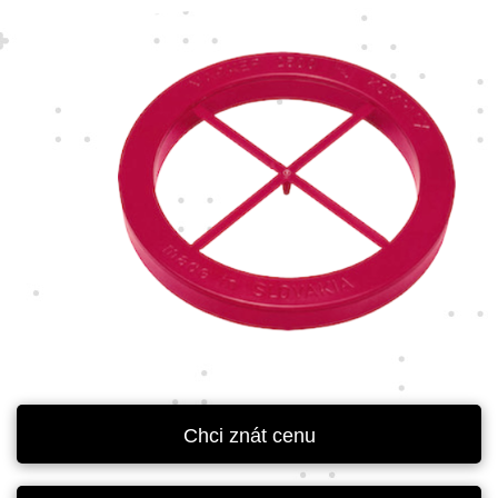
Chci znát cenu