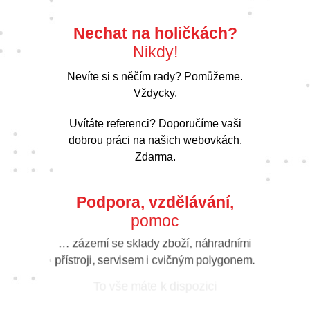
Nechat na holičkách?
Nikdy!
Nevíte si s něčím rady? Pomůžeme.
Vždycky.
Uvítáte referenci? Doporučíme vaši
dobrou práci na našich webovkách.
Zdarma.
Podpora, vzdělávání,
pomoc
… zázemí se sklady zboží, náhradními
přístroji, servisem i cvičným polygonem.
To vše máte k dispozici