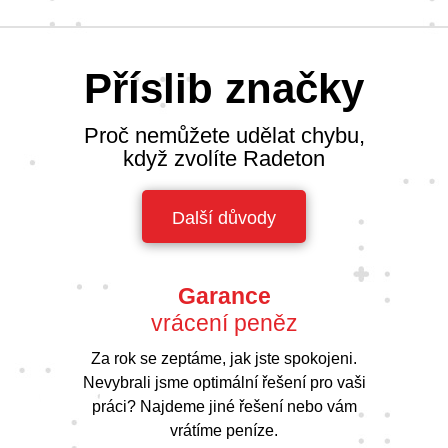
Příslib značky
Proč nemůžete udělat chybu,
když zvolíte Radeton
Další důvody
Garance
vrácení peněz
Za rok se zeptáme, jak jste spokojeni.
Nevybrali jsme optimální řešení pro vaši
práci? Najdeme jiné řešení nebo vám
vrátíme peníze.