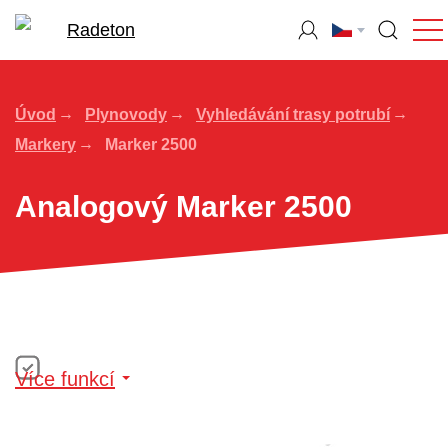
Úvod
Plynovody
Vyhledávání trasy potrubí
Markery
Marker 2500
Analogový Marker 2500
Více funkcí