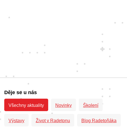
Děje se u nás
Všechny aktuality
Novinky
Školení
Výstavy
Život v Radetonu
Blog Radetoňáka