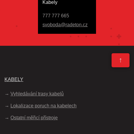
Kabely
777 777 665
svoboda@radeton.cz
↑
KABELY
Vyhledávání trasy kabelů
Lokalizace poruch na kabelech
Ostatní měřicí přístroje