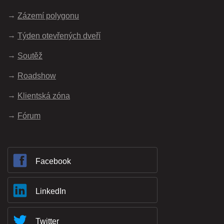
Zázemí polygonu
Týden otevřených dveří
Soutěž
Roadshow
Klientská zóna
Fórum
Facebook
LinkedIn
Twitter