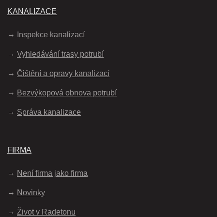
KANALIZACE
Inspekce kanalizací
Vyhledávání trasy potrubí
Čištění a opravy kanalizací
Bezvýkopová obnova potrubí
Správa kanalizace
FIRMA
Není firma jako firma
Novinky
Život v Radetonu