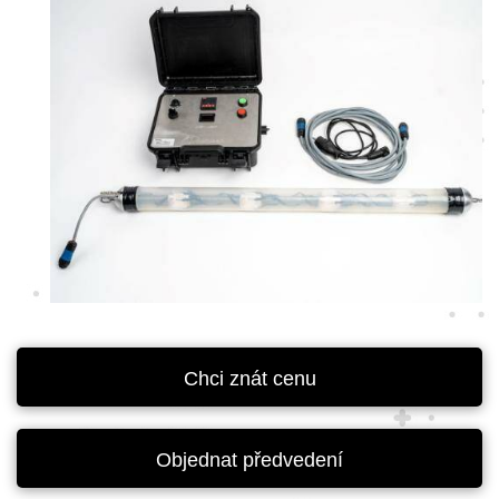
Chci znát cenu
Objednat předvedení