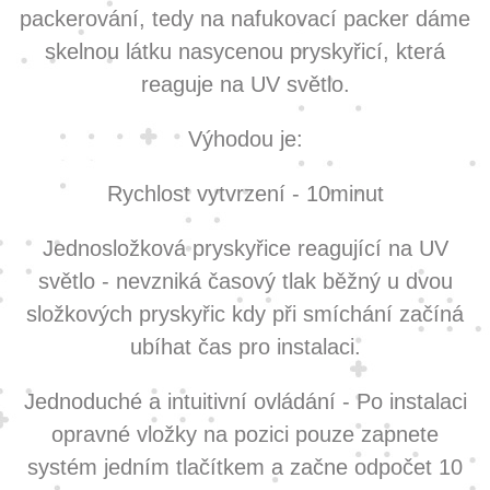
packerování, tedy na nafukovací packer dáme
skelnou látku nasycenou pryskyřicí, která
reaguje na UV světlo.
Výhodou je:
Rychlost vytvrzení - 10minut
Jednosložková pryskyřice reagující na UV
světlo - nevzniká časový tlak běžný u dvou
složkových pryskyřic kdy při smíchání začíná
ubíhat čas pro instalaci.
Jednoduché a intuitivní ovládání - Po instalaci
opravné vložky na pozici pouze zapnete
systém jedním tlačítkem a začne odpočet 10