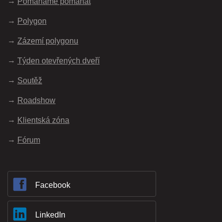
Pomáháme pomáhat
Polygon
Zázemí polygonu
Týden otevřených dveří
Soutěž
Roadshow
Klientská zóna
Fórum
Facebook
LinkedIn