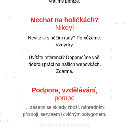
vrátíme peníze.
Nechat na holičkách?
Nikdy!
Nevíte si s něčím rady? Pomůžeme.
Vždycky.
Uvítáte referenci? Doporučíme vaši
dobrou práci na našich webovkách.
Zdarma.
Podpora, vzdělávání,
pomoc
… zázemí se sklady zboží, náhradními
přístroji, servisem i cvičným polygonem.
To vše máte k dispozici