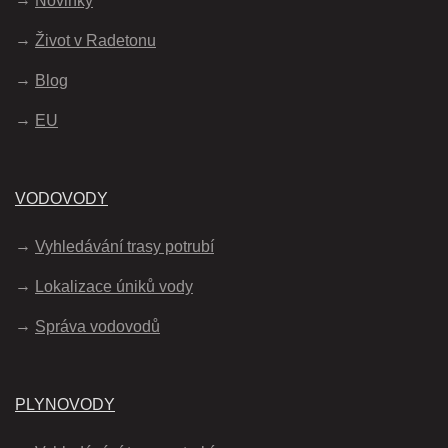
Novinky
Život v Radetonu
Blog
EU
VODOVODY
Vyhledávání trasy potrubí
Lokalizace úniků vody
Správa vodovodů
PLYNOVODY