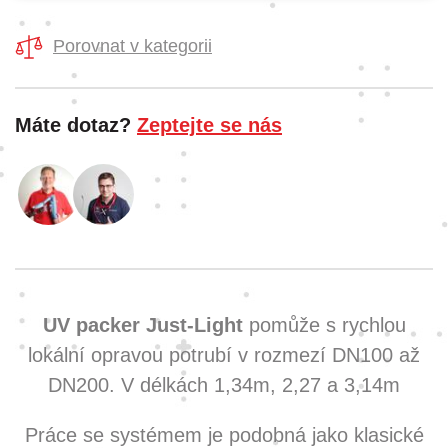
Porovnat v kategorii
Máte dotaz?
Zeptejte se nás
UV packer Just-Light
pomůže s rychlou
lokální opravou potrubí v rozmezí DN100 až
DN200. V délkách 1,34m, 2,27 a 3,14m
Práce se systémem je podobná jako klasické