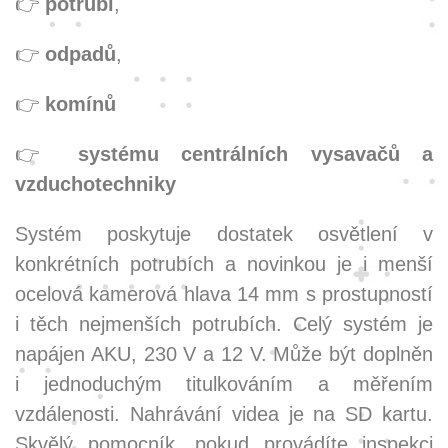
👉
potrubí
,
👉
odpadů
,
👉
komínů
👉
systému centrálních vysavačů a
vzduchotechniky
Systém poskytuje dostatek osvětlení v
konkrétních potrubích a novinkou je i menší
ocelová kamerová hlava 14 mm s prostupností
i těch nejmenších potrubích. Celý systém je
napájen AKU, 230 V a 12 V. Může být doplněn
i jednoduchým titulkováním a měřením
vzdálenosti. Nahrávání videa je na SD kartu.
Skvělý pomocník, pokud provádíte inspekci