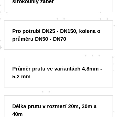
širokoúhlý záběr
Pro potrubí DN25 - DN150, kolena o
průměru DN50 - DN70
Průměr prutu ve variantách 4,8mm -
5,2 mm
Délka prutu v rozmezí 20m, 30m a
40m