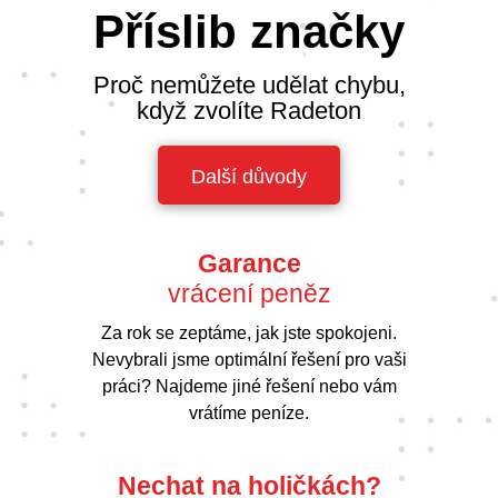
Příslib značky
Proč nemůžete udělat chybu,
když zvolíte Radeton
Další důvody
Garance
vrácení peněz
Za rok se zeptáme, jak jste spokojeni.
Nevybrali jsme optimální řešení pro vaši
práci? Najdeme jiné řešení nebo vám
vrátíme peníze.
Nechat na holičkách?