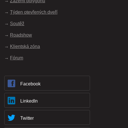
Zázemí polygonu
Týden otevřených dveří
Soutěž
Roadshow
Klientská zóna
Fórum
Facebook
LinkedIn
Twitter