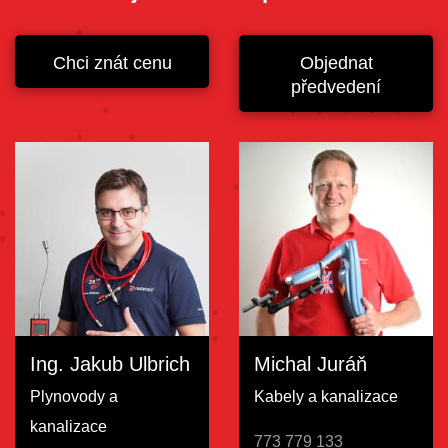
Chci znát cenu
Objednat
předvedení
Ing. Jakub Ulbrich
Michal Juráň
Plynovody a
Kabely a kanalizace
kanalizace
773 779 133