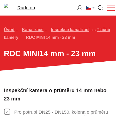
Úvod
Kanalizace
Inspekce kanalizací
Tlačné
kamery
RDC MINI 14 mm - 23 mm
RDC MINI14 mm - 23 mm
Inspekční kamera o průměru 14 mm nebo
23 mm
Pro potrubí DN25 - DN150, kolena o průměru