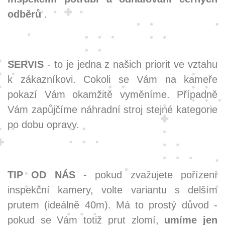
odběrů
.
SERVIS
- to je jedna z našich priorit ve vztahu
k zákazníkovi. Cokoli se Vám na kameře
pokazí Vám okamžitě vyměníme. Případně
Vám zapůjčíme náhradní stroj stejné kategorie
po dobu opravy.
TIP OD NÁS
- pokud zvažujete pořízení
inspekční kamery, volte variantu s delším
prutem (ideálně 40m). Má to prostý důvod -
pokud se Vám totiž prut zlomí,
umíme jen