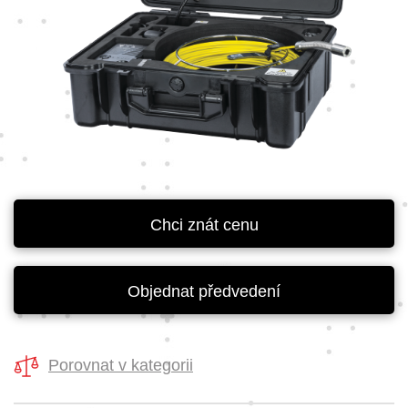
Chci znát cenu
Objednat předvedení
Porovnat v kategorii