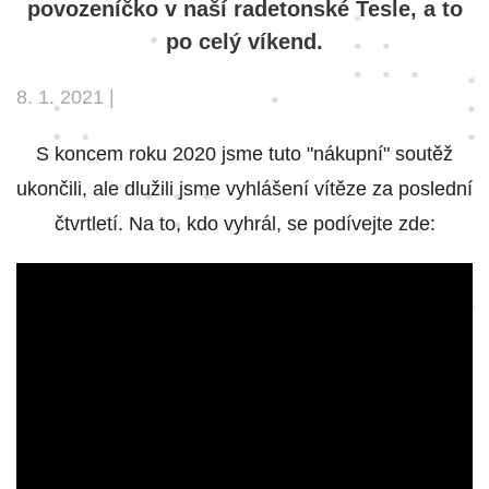
povozeníčko v naší radetonské Tesle, a to
po celý víkend.
8. 1. 2021 |
S koncem roku 2020 jsme tuto "nákupní" soutěž
ukončili, ale dlužili jsme vyhlášení vítěze za poslední
čtvrtletí. Na to, kdo vyhrál, se podívejte zde: