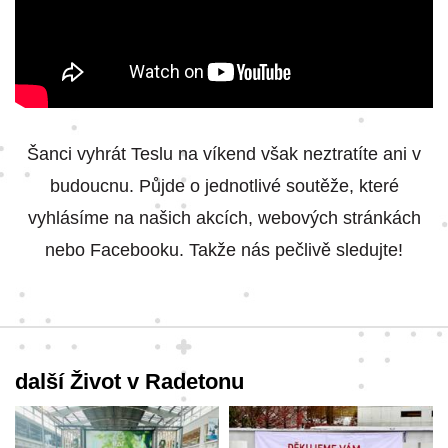
Šanci vyhrát Teslu na víkend však neztratíte ani v
budoucnu. Půjde o jednotlivé soutěže, které
vyhlásíme na našich akcích, webových stránkách
nebo Facebooku. Takže nás pečlivě sledujte!
další Život v Radetonu