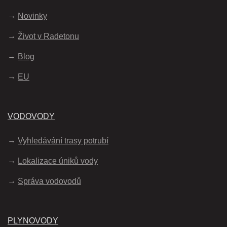
Novinky
Život v Radetonu
Blog
EU
VODOVODY
Vyhledávání trasy potrubí
Lokalizace úniků vody
Správa vodovodů
PLYNOVODY