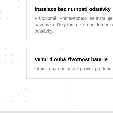
Instalace bez nutnosti odstávky
Průtokoměr PrimeProbe3+ se instaluje 
navrtávku. Díky tomu lze měřit téměř k
odstávky.
Velmi dlouhá životnost baterie
Lithiová baterie nabízí provoz po dobu 