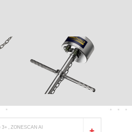
e 3+ , ZONESCAN AI