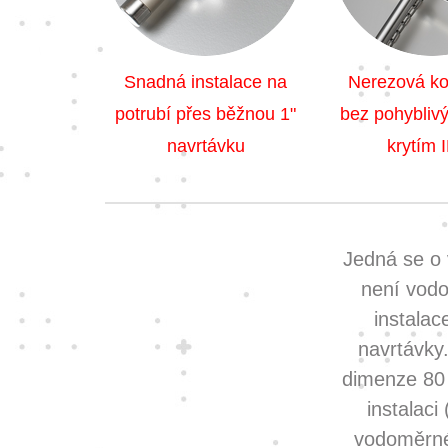
Snadná instalace na
Nerezová ko
potrubí přes běžnou 1"
bez pohyblivý
navrtávku
krytím 
Jedná se o 
není vodo
instalac
navrtávky.
dimenze 80
instalaci
vodoměrné 