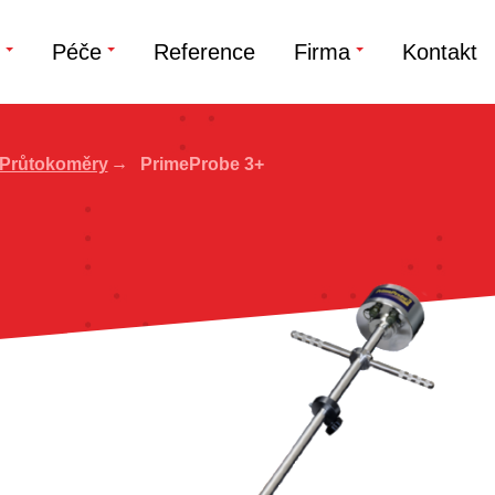
Péče
Reference
Firma
Kontakt
Průtokoměry
PrimeProbe 3+