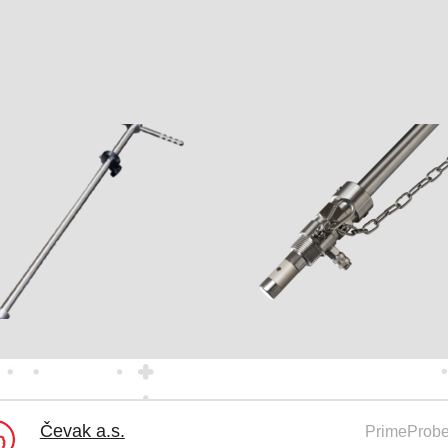
Čevak a.s.
PrimeProb