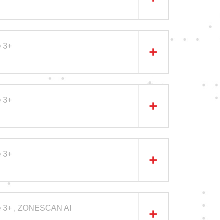
 3+
 3+
 3+
e 3+ , ZONESCAN AI