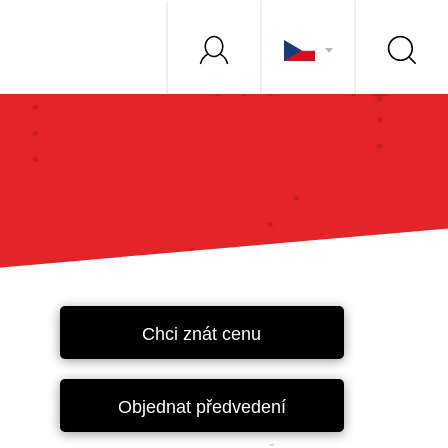
Chci znát cenu
Objednat předvedení