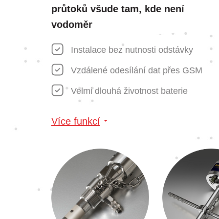
průtoků všude tam, kde není
vodoměr
Instalace bez nutnosti odstávky
Vzdálené odesílání dat přes GSM
Velmi dlouhá životnost baterie
Více funkcí